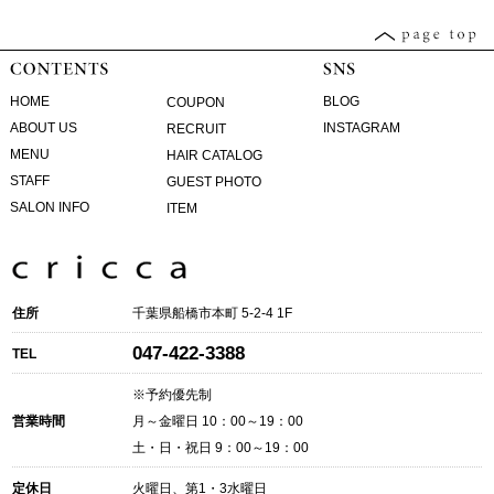
HOME
BLOG
COUPON
ABOUT US
INSTAGRAM
RECRUIT
MENU
HAIR CATALOG
STAFF
GUEST PHOTO
SALON INFO
ITEM
住所
千葉県船橋市本町 5-2-4 1F
047-422-3388
TEL
※予約優先制
営業時間
月～金曜日 10：00～19：00
土・日・祝日 9：00～19：00
定休日
火曜日、第1・3水曜日