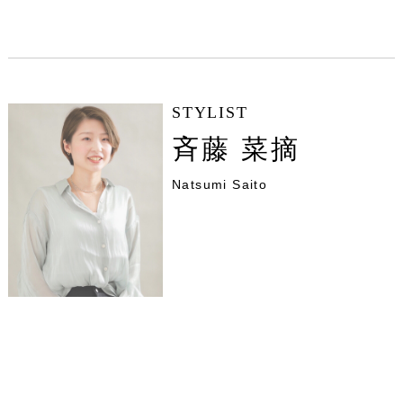
STYLIST
斉藤 菜摘
Natsumi Saito