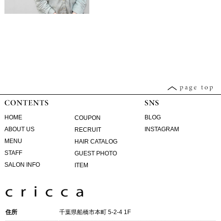
HOME
BLOG
COUPON
ABOUT US
INSTAGRAM
RECRUIT
MENU
HAIR CATALOG
STAFF
GUEST PHOTO
SALON INFO
ITEM
住所
千葉県船橋市本町 5-2-4 1F