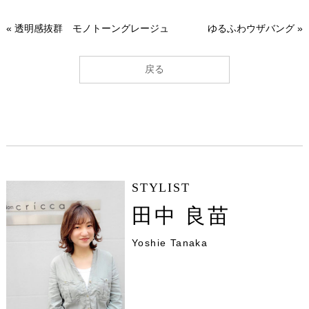
«
透明感抜群 モノトーングレージュ
ゆるふわウザバング
»
戻る
STYLIST
田中 良苗
Yoshie Tanaka