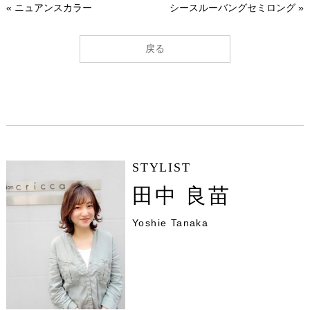
«
ニュアンスカラー
シースルーバングセミロング
»
戻る
STYLIST
田中 良苗
Yoshie Tanaka