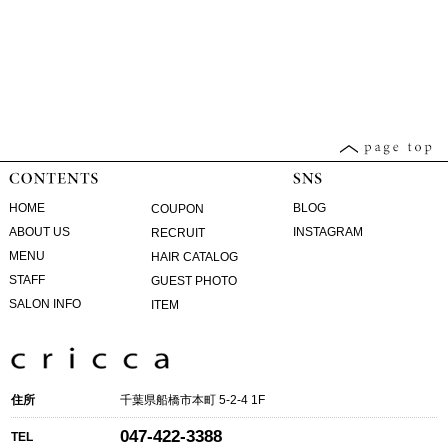
HOME
BLOG
COUPON
ABOUT US
INSTAGRAM
RECRUIT
MENU
HAIR CATALOG
STAFF
GUEST PHOTO
SALON INFO
ITEM
住所
千葉県船橋市本町 5-2-4 1F
047-422-3388
TEL