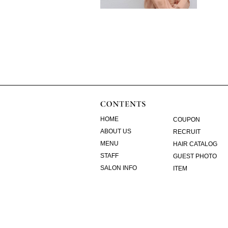
HOME
COUPON
ABOUT US
RECRUIT
MENU
HAIR CATALOG
STAFF
GUEST PHOTO
SALON INFO
ITEM