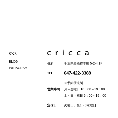
BLOG
住所
千葉県船橋市本町 5-2-4 1F
INSTAGRAM
047-422-3388
TEL
※予約優先制
営業時間
月～金曜日 10：00～19：00
土・日・祝日 9：00～19：00
定休日
火曜日、第1・3水曜日