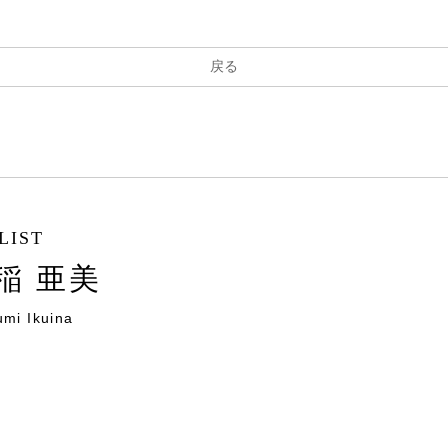
戻る
LIST
稲 亜美
mi Ikuina