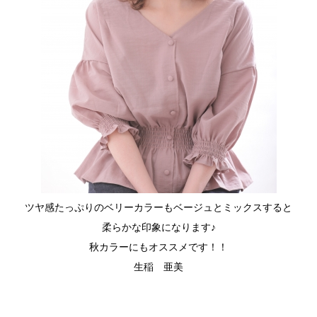
ツヤ感たっぷりのベリーカラーもベージュとミックスすると
柔らかな印象になります♪
秋カラーにもオススメです！！
生稲 亜美