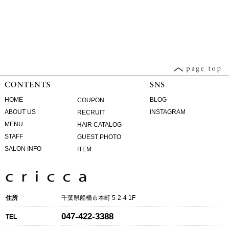
HOME
BLOG
COUPON
ABOUT US
INSTAGRAM
RECRUIT
MENU
HAIR CATALOG
STAFF
GUEST PHOTO
SALON INFO
ITEM
住所
千葉県船橋市本町 5-2-4 1F
047-422-3388
TEL