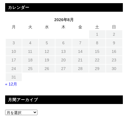
カレンダー
2026年8月
月
火
水
木
金
土
日
1
2
3
4
5
6
7
8
9
10
11
12
13
14
15
16
17
18
19
20
21
22
23
24
25
26
27
28
29
30
31
« 12月
月間アーカイブ