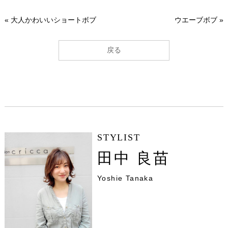
«
大人かわいいショートボブ
ウエーブボブ
»
戻る
STYLIST
田中 良苗
Yoshie Tanaka