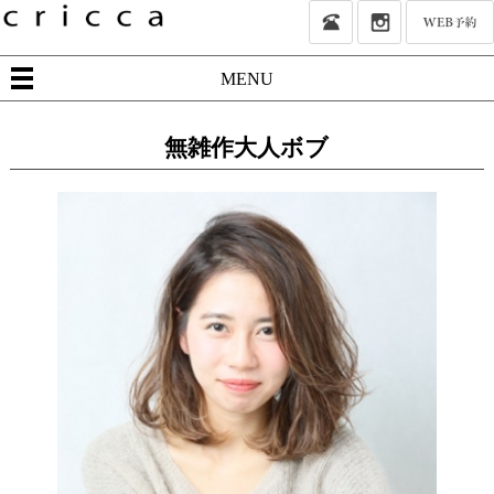
MENU
無雑作大人ボブ