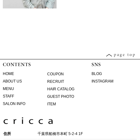
HOME
BLOG
COUPON
ABOUT US
INSTAGRAM
RECRUIT
MENU
HAIR CATALOG
STAFF
GUEST PHOTO
SALON INFO
ITEM
住所
千葉県船橋市本町 5-2-4 1F