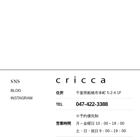
BLOG
住所
千葉県船橋市本町 5-2-4 1F
INSTAGRAM
047-422-3388
TEL
※予約優先制
営業時間
月～金曜日 10：00～19：00
土・日・祝日 9：00～19：00