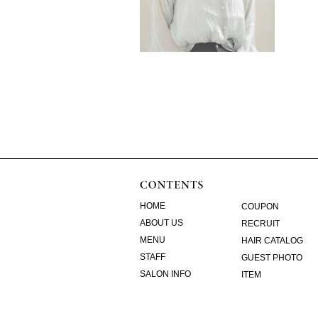
HOME
COUPON
ABOUT US
RECRUIT
MENU
HAIR CATALOG
STAFF
GUEST PHOTO
SALON INFO
ITEM