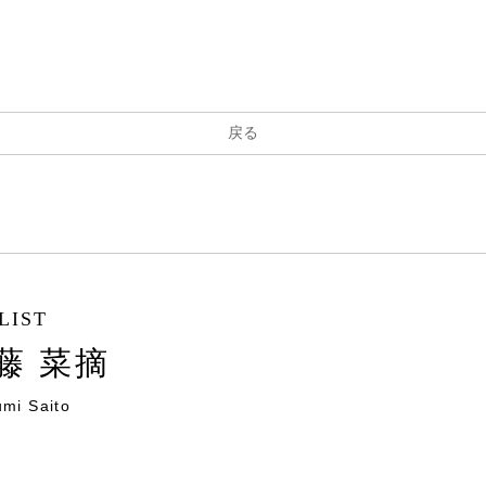
戻る
LIST
藤 菜摘
mi Saito